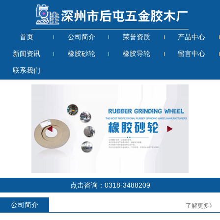
首页
公司简介
荣誉资质
产品中心
新闻资讯
橡胶砂轮
橡胶导轮
留言中心
联系我们
点击咨询：0318-3488209
公司简介
了解更多》