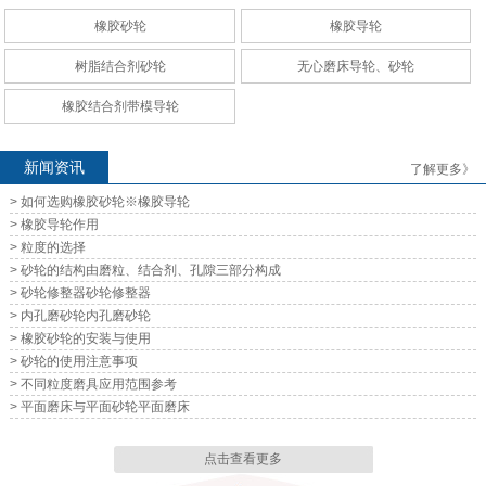
橡胶砂轮
橡胶导轮
无心磨床导轮、砂轮
无心磨床导轮、砂轮
树脂结合剂砂轮
无心磨床导轮、砂轮
橡胶结合剂带模导轮
新闻资讯
了解更多》
> 如何选购橡胶砂轮※橡胶导轮
无心磨床导轮、砂轮
无心磨床导轮、砂轮
> 橡胶导轮作用
> 粒度的选择
> 砂轮的结构由磨粒、结合剂、孔隙三部分构成
> 砂轮修整器砂轮修整器
> 内孔磨砂轮内孔磨砂轮
> 橡胶砂轮的安装与使用
> 砂轮的使用注意事项
无心磨床导轮、砂轮
无心磨床导轮、砂轮
> 不同粒度磨具应用范围参考
> 平面磨床与平面砂轮平面磨床
点击查看更多