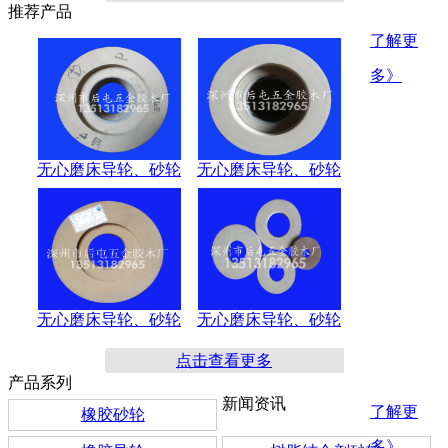
推荐产品
无心磨床导轮、砂轮
无心磨床导轮、砂轮
了解更
多》
无心磨床导轮、砂轮
无心磨床导轮、砂轮
无心磨床导轮、砂轮
无心磨床导轮、砂轮
点击查看更多
产品系列
新闻资讯
了解更
橡胶砂轮
多》